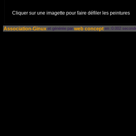
Cliquer sur une imagette pour faire défiler les peintures
Association-Ginux
web concept
et générée par
en :0.002 second