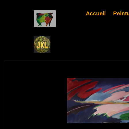
Accueil
Peint